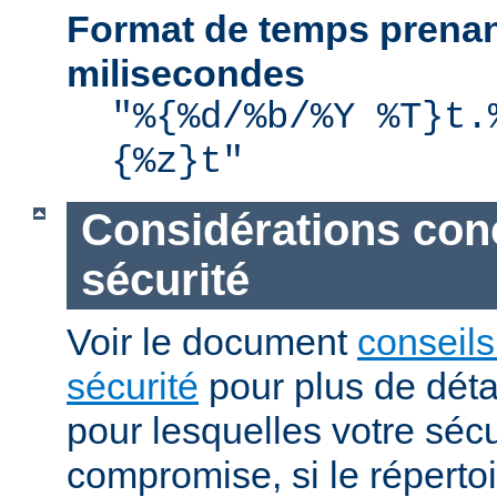
Format de temps prenan
milisecondes
"%{%d/%b/%Y %T}t.
{%z}t"
Considérations con
sécurité
Voir le document
conseils
sécurité
pour plus de détai
pour lesquelles votre sécu
compromise, si le réperto