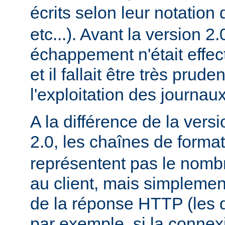
écrits selon leur notation 
etc...). Avant la version 2
échappement n'était effec
et il fallait être très prude
l'exploitation des journaux
A la différence de la versi
2.0, les chaînes de forma
représentent pas le nomb
au client, mais simplement
de la réponse HTTP (les d
par exemple, si la conne