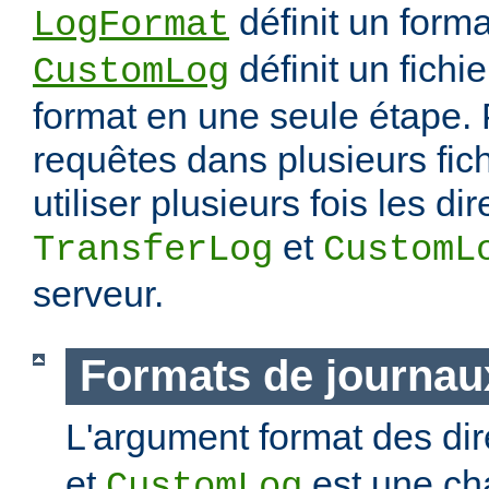
définit un forma
LogFormat
définit un fichie
CustomLog
format en une seule étape. 
requêtes dans plusieurs fic
utiliser plusieurs fois les di
et
TransferLog
CustomL
serveur.
Formats de journau
L'argument format des di
et
est une ch
CustomLog