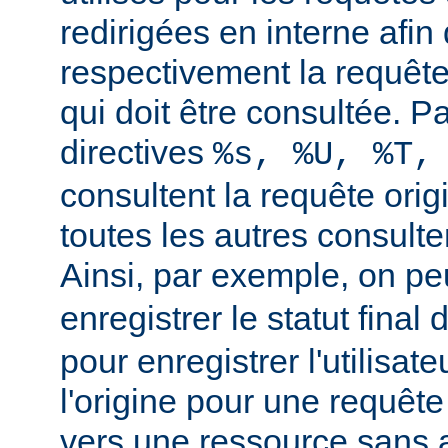
redirigées en interne afin 
respectivement la requête 
qui doit être consultée. Pa
directives
%s, %U, %T,
consultent la requête orig
toutes les autres consulten
Ainsi, par exemple, on peu
enregistrer le statut final 
pour enregistrer l'utilisate
l'origine pour une requête
vers une ressource sans a