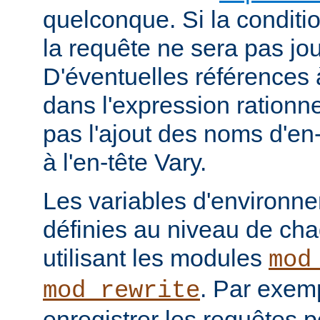
quelconque. Si la conditio
la requête ne sera pas jou
D'éventuelles références
dans l'expression rationne
pas l'ajout des noms d'en
à l'en-tête Vary.
Les variables d'environn
définies au niveau de ch
utilisant les modules
mod
. Par exemp
mod_rewrite
enregistrer les requêtes p