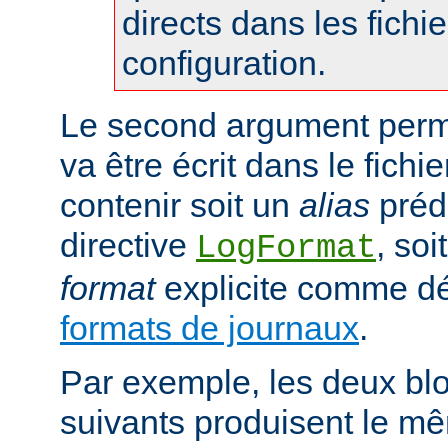
directs dans les fichi
configuration.
Le second argument perme
va être écrit dans le fichie
contenir soit un
alias
prédé
directive
, so
LogFormat
format
explicite comme déc
formats de journaux
.
Par exemple, les deux blo
suivants produisent le mê