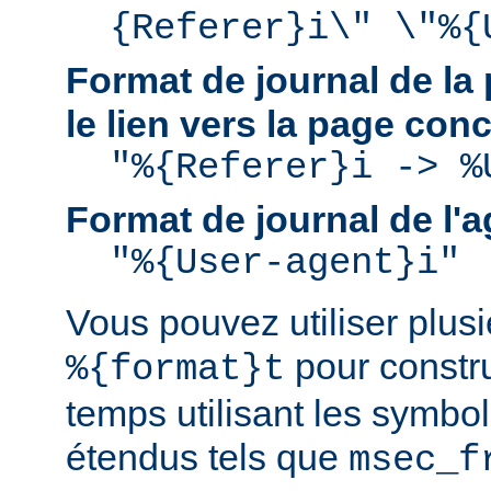
{Referer}i\" \"%{
Format de journal de la 
le lien vers la page con
"%{Referer}i -> %
Format de journal de l'a
"%{User-agent}i"
Vous pouvez utiliser plusie
pour constru
%{format}t
temps utilisant les symbo
étendus tels que
msec_f