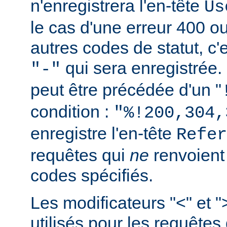
n'enregistrera l'en-tête
Us
le cas d'une erreur 400 o
autres codes de statut, c'e
qui sera enregistrée.
"-"
peut être précédée d'un "
condition :
"%!200,304,
enregistre l'en-tête
Refer
requêtes qui
ne
renvoien
codes spécifiés.
Les modificateurs "<" et "
utilisés pour les requêtes 