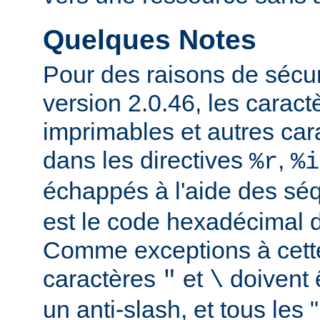
Quelques Notes
Pour des raisons de sécuri
version 2.0.46, les carac
imprimables et autres car
dans les directives
,
%r
%i
échappés à l'aide des s
est le code hexadécimal d
Comme exceptions à cette
caractères
et
doivent 
"
\
un anti-slash, et tous les 