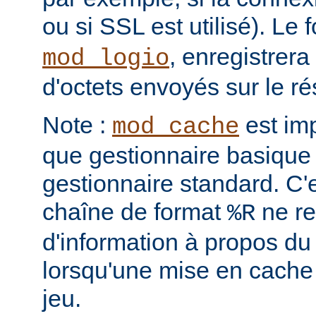
ou si SSL est utilisé). Le
, enregistrera
mod_logio
d'octets envoyés sur le r
Note :
est im
mod_cache
que gestionnaire basique 
gestionnaire standard. C'
chaîne de format
ne re
%R
d'information à propos du
lorsqu'une mise en cache
jeu.