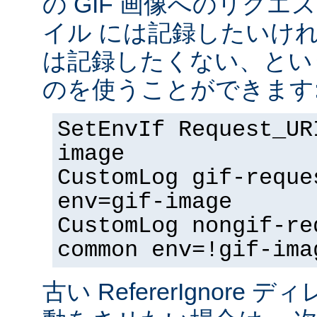
の GIF 画像へのリク
イル には記録したいけ
は記録したくない、とい
のを使うことができます
SetEnvIf Request_UR
image
CustomLog gif-reque
env=gif-image
CustomLog nongif-re
common env=!gif-ima
古い RefererIgnore