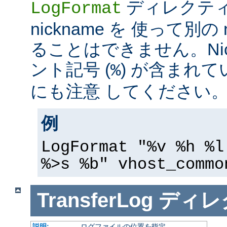
ディレクテ
LogFormat
nickname を 使って別の 
ることはできません。Nic
ント記号 (
) が含まれ
%
にも注意 してください
例
LogFormat "%v %h %l
%>s %b" vhost_commo
TransferLog
ディレ
説明:
ログファイルの位置を指定