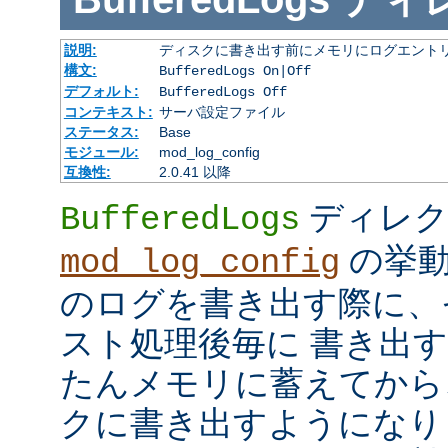
説明:
ディスクに書き出す前にメモリにログエント
構文:
BufferedLogs On|Off
デフォルト:
BufferedLogs Off
コンテキスト:
サーバ設定ファイル
ステータス:
Base
モジュール:
mod_log_config
互換性:
2.0.41 以降
ディレク
BufferedLogs
の挙動
mod_log_config
のログを書き出す際に、
スト処理後毎に 書き出
たんメモリに蓄えてから
クに書き出すようになり