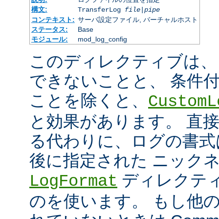
構文:
TransferLog
file
|
pipe
コンテキスト:
サーバ設定ファイル, バーチャルホスト
ステータス:
Base
モジュール:
mod_log_config
このディレクティブは、
できないことと、 条件
ことを除くと、
CustomL
と効果があります。 直
る代わりに、ログの書式
後に指定された ニック
ディレクティ
LogFormat
のを使います。 もし他