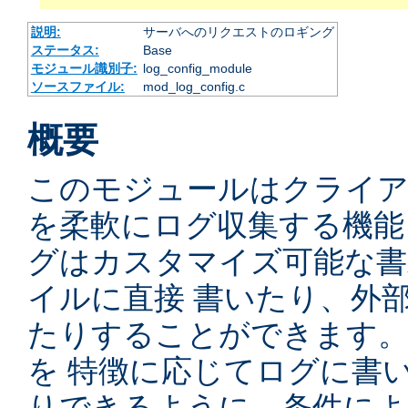
説明:
サーバへのリクエストのロギング
ステータス:
Base
モジュール識別子:
log_config_module
ソースファイル:
mod_log_config.c
概要
このモジュールはクライ
を柔軟にログ収集する機能
グはカスタマイズ可能な書
イルに直接 書いたり、外
たりすることができます
を 特徴に応じてログに書
りできるように、条件によ