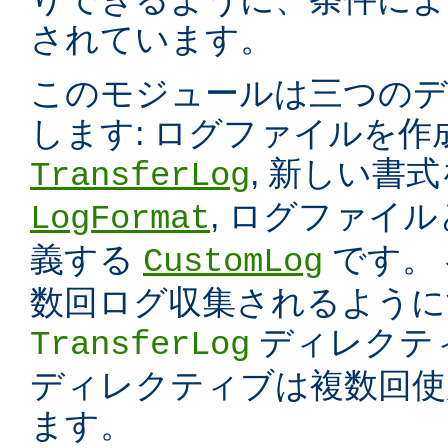
されています。
このモジュールは三つのデ
します: ログファイルを
, 新しい書
TransferLog
, ログファイ
LogFormat
義する
です。
CustomLog
数回ログ収集されるように
ディレクテ
TransferLog
ディレクティブは複数回使
ます。