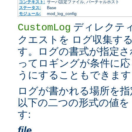
コンテキスト:
サーバ設定ファイル, バーチャルホスト
ステータス:
Base
モジュール:
mod_log_config
ディレクテ
CustomLog
クエストを ログ収集す
す。ログの書式が指定さ
ってロギングが条件に応
うにすることもできます
ログが書かれる場所を指
以下の二つの形式の値を
す:
file