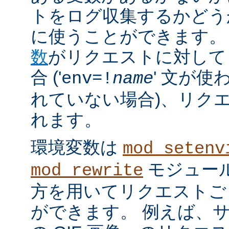
トをログ収集するかどう
に使うことができます。
数
がリクエストに対して
合 ('
' 文が使
env=!
name
れていない場合)、リク
れます。
環境変数は
mod_setenv
モジュール
mod_rewrite
方を用いてリクエストご
ができます。 例えば、