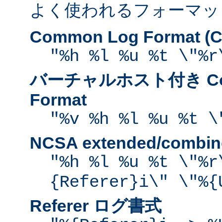
よく使われるフォーマッ
Common Log Format (C
"%h %l %u %t \"%r
バーチャルホスト付き Com
Format
"%v %h %l %u %t \
NCSA extended/comb
"%h %l %u %t \"%r
{Referer}i\" \"%{
Referer ログ書式