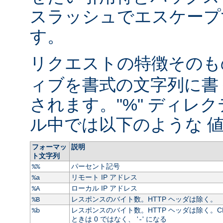
スラッシュでエスケープ
す。
リクエストの特徴そのもの
ィブを書式の文字列に書
されます。"%" ディレ
ル中では以下のような 値
フォーマッ
説明
ト文字列
パーセント記号
%%
リモート IP アドレス
%a
ローカル IP アドレス
%A
レスポンスのバイト数。HTTP ヘッダは除く。
%B
レスポンスのバイト数。HTTP ヘッダは除く。C
%b
ときは 0 ではなく、 '
' になる
-