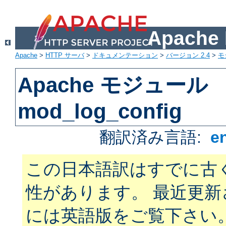
Apach
Apache
>
HTTP サーバ
>
ドキュメンテーション
>
バージョン 2.4
>
モ
Apache モジュール
mod_log_config
翻訳済み言語:
e
この日本語訳はすでに古
性があります。 最近更
には英語版をご覧下さい