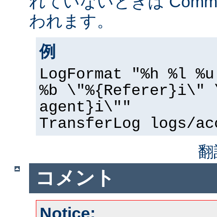
れていないときは Common 
われます。
例
LogFormat "%h %l %u
%b \"%{Referer}i\" 
agent}i\""
TransferLog logs/ac
翻
コメント
Notice: