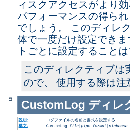
ィスクアクセスがより効
パフォーマンスの得られ
でしょう。 このディレ
体で一度だけ設定できます
トごとに設定することは
このディレクティブは
ので、 使用する際は注
CustomLog
ディレ
説明:
ログファイルの名前と書式を設定する
構文:
CustomLog
file
|
pipe
format
|
nickname
[