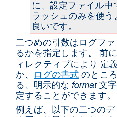
に、設定ファイル中
ラッシュのみを使う
良いです。
二つめの引数はログファ
るかを指定します。 前
ィレクティブにより 定
か、
ログの書式
のところ
る、明示的な
format
文字
定することができます。
例えば、以下の二つのデ