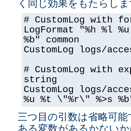
く同じ効果をもたらしま
# CustomLog with fo
LogFormat "%h %l %u
%b" common
CustomLog logs/acce
# CustomLog with ex
string
CustomLog logs/acce
%u %t \"%r\" %>s %b
三つ目の引数は省略可能
ある変数があるかないか