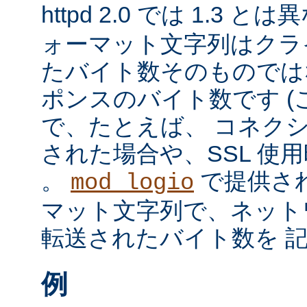
httpd 2.0 では 1.3 と
ォーマット文字列はクラ
たバイト数そのものではな
ポンスのバイト数です 
で、たとえば、 コネク
された場合や、SSL 使
。
で提供さ
mod_logio
マット文字列で、ネット
転送されたバイト数を 
例