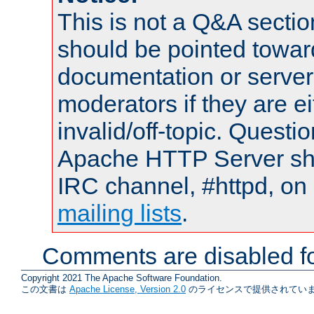
This is not a Q&A sect
should be pointed towar
documentation or serve
moderators if they are 
invalid/off-topic. Quest
Apache HTTP Server shou
IRC channel, #httpd, on 
mailing lists
.
Comments are disabled fo
Copyright 2021 The Apache Software Foundation.
この文書は
Apache License, Version 2.0
のライセンスで提供されていま