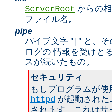
からの相
ServerRoot
ファイル名。
pipe
パイプ文字 "
" と、
|
ログの 情報を受けと
スが続いたもの。
セキュリティ
もしプログラムが使
が起動された
httpd
されます。これはサーバ