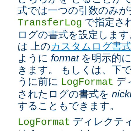
式では一つの引数のみが
で指定さ
TransferLog
ログの書式を設定します
は 上の
カスタムログ書
ように
format
を明示的に
きます。 もしくは、下
うに前に
デ
LogFormat
されたログの書式を
nic
することもできます。
ディレクテ
LogFormat